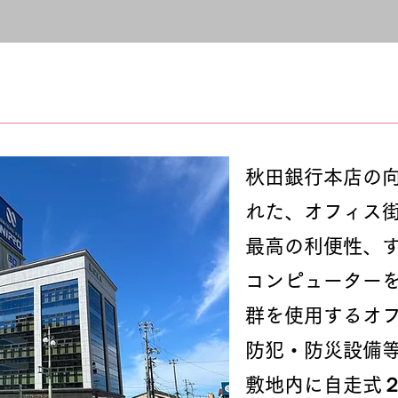
秋田銀行本店の
れた、オフィス
最高の利便性、
コンピューター
群を使用するオ
防犯・防災設備
敷地内に自走式２