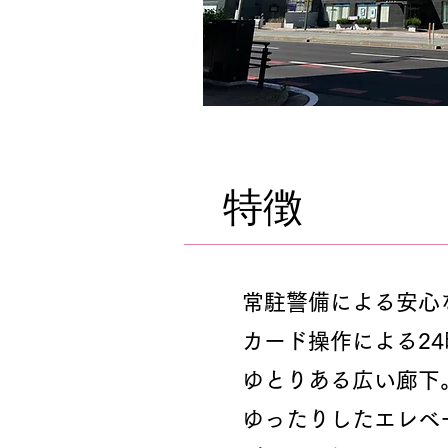
特徴
常駐警備による安心
カード操作による2
ゆとりある広い廊下。(
ゆったりしたエレベータ