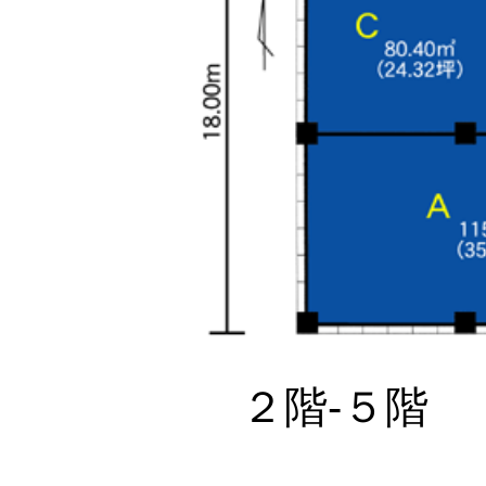
２階-５階​