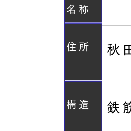
名称
住所
秋
構造
鉄