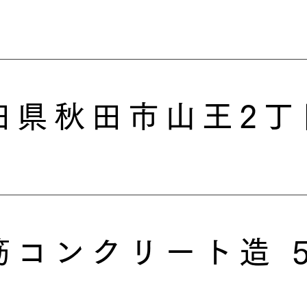
田県秋田市山王2丁目
筋コンクリート造 