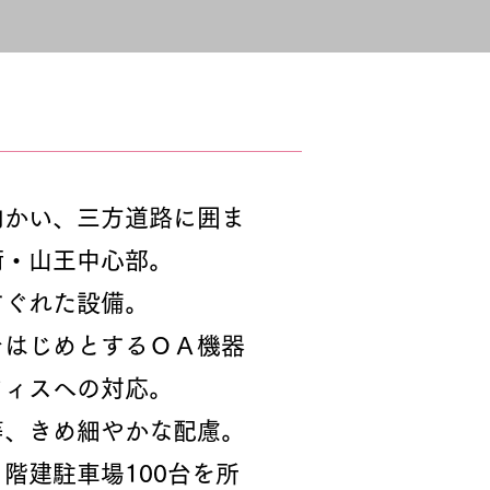
向かい、三方道路に囲ま
街・山王中心部。
すぐれた設備。
をはじめとするＯＡ機器
フィスへの対応。
等、きめ細やかな配慮。
階建駐車場100台を所