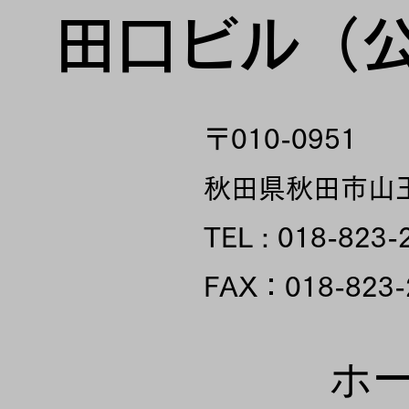
田口ビル（
〒010-0951
秋田県秋田市山王2
TEL :
018-823-
FAX：
018-823-
ホ