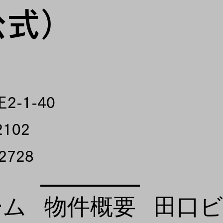
公式）
-1-40
2102
2728
ーム
物件概要
田口