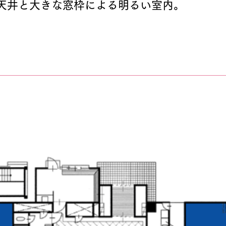
天井と大きな窓枠による明るい室内。